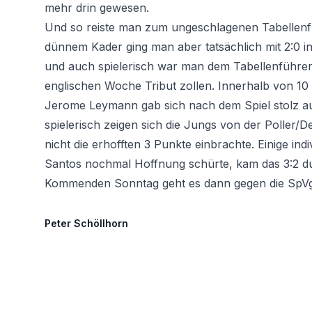
mehr drin gewesen.
Und so reiste man zum ungeschlagenen Tabellenfüh
dünnem Kader ging man aber tatsächlich mit 2:0 
und auch spielerisch war man dem Tabellenführer
englischen Woche Tribut zollen. Innerhalb von 10
Jerome Leymann gab sich nach dem Spiel stolz au
spielerisch zeigen sich die Jungs von der Polle
nicht die erhofften 3 Punkte einbrachte. Einige i
Santos nochmal Hoffnung schürte, kam das 3:2 d
Kommenden Sonntag geht es dann gegen die SpVgg 
Peter
Schöllhorn