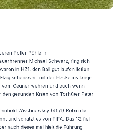
seren Poller Pöhlern.
auerbrenner Michael Schwarz, fing sich
 waren in HZ1, den Ball gut laufen ließen
Flaig sehenswert mit der Hacke ins lange
ruck vom Gegner wehren und auch wenn
der den gesunden Knien von Torhüter Peter
einhold Wischnowksy (46/1) Robin die
t und schätzt es von FIFA. Das 1:2 fiel
r auch dieses mal hielt die Führung