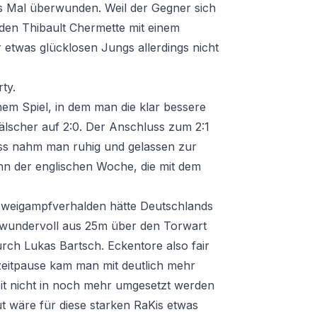
es Mal überwunden. Weil der Gegner sich
, den Thibault Chermette mit einem
 etwas glücklosen Jungs allerdings nicht
ty.
inem Spiel, in dem man die klar bessere
älscher auf 2:0. Der Anschluss zum 2:1
luss nahm man ruhig und gelassen zur
inn der englischen Woche, die mit dem
Zweigampfverhalden hätte Deutschlands
t wundervoll aus 25m über den Torwart
urch Lukas Bartsch. Eckentore also fair
lbzeitpause kam man mit deutlich mehr
it nicht in noch mehr umgesetzt werden
 wäre für diese starken RaKis etwas