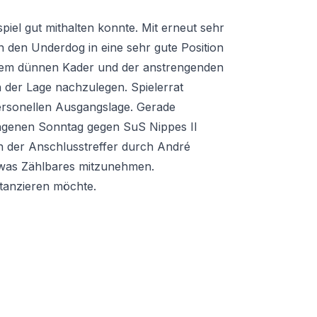
iel gut mithalten konnte. Mit erneut sehr
 den Underdog in eine sehr gute Position
t dem dünnen Kader und der anstrengenden
 der Lage nachzulegen. Spielerrat
ersonellen Ausgangslage. Gerade
angenen Sonntag gegen SuS Nippes II
nn der Anschlusstreffer durch André
twas Zählbares mitzunehmen.
tanzieren möchte.