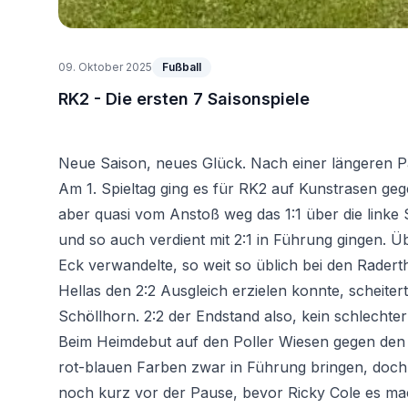
09. Oktober 2025
Fußball
RK2 - Die ersten 7 Saisonspiele
Neue Saison, neues Glück. Nach einer längeren P
Am 1. Spieltag ging es für RK2 auf Kunstrasen g
aber quasi vom Anstoß weg das 1:1 über die linke S
und so auch verdient mit 2:1 in Führung gingen. 
Eck verwandelte, so weit so üblich bei den Rade
Hellas den 2:2 Ausgleich erzielen konnte, scheit
Schöllhorn. 2:2 der Endstand also, kein schlechter 
Beim Heimdebut auf den Poller Wiesen gegen den
rot-blauen Farben zwar in Führung bringen, doch a
noch kurz vor der Pause, bevor Ricky Cole es ma