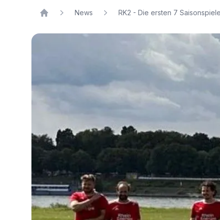
News
RK2 - Die ersten 7 Saisonspiel
Home