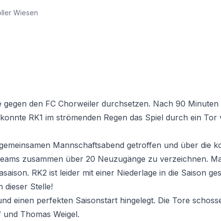
oller Wiesen
de gegen den FC Chorweiler durchsetzen. Nach 90 Minuten 
g konnte RK1 im strömenden Regen das Spiel durch ein Tor 
gemeinsamen Mannschaftsabend getroffen und über die k
e Teams zusammen über 20 Neuzugänge zu verzeichnen. Mac
saison. RK2 ist leider mit einer Niederlage in die Saison ges
dieser Stelle!
d einen perfekten Saisonstart hingelegt. Die Tore schosse
ff und Thomas Weigel.