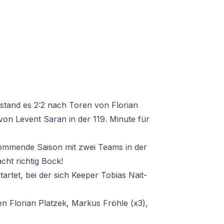
stand es 2:2 nach Toren von Florian
von Levent Saran in der 119. Minute für
ommende Saison mit zwei Teams in der
ht richtig Bock!
tartet, bei der sich Keeper Tobias Nait-
n Florian Platzek, Markus Fröhle (x3),