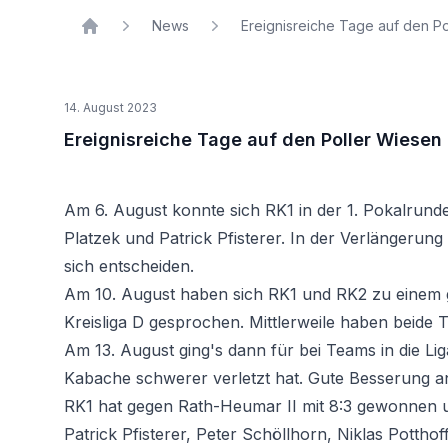
News
Ereignisreiche Tage auf den P
Home
14. August 2023
Ereignisreiche Tage auf den Poller Wiesen
Am 6. August konnte sich RK1 in der 1. Pokalrun
Platzek und Patrick Pfisterer. In der Verlängerun
sich entscheiden.
Am 10. August haben sich RK1 und RK2 zu einem 
Kreisliga D gesprochen. Mittlerweile haben beid
Am 13. August ging's dann für bei Teams in die Liga
Kabache schwerer verletzt hat. Gute Besserung an 
RK1 hat gegen Rath-Heumar II mit 8:3 gewonnen un
Patrick Pfisterer, Peter Schöllhorn, Niklas Pottho