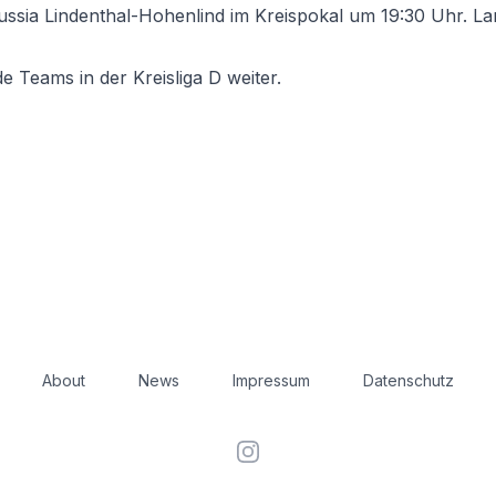
ia Lindenthal-Hohenlind im Kreispokal um 19:30 Uhr. Land
 Teams in der Kreisliga D weiter.
About
News
Impressum
Datenschutz
Instagram